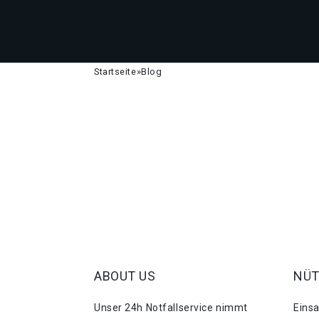
Startseite
»
Blog
ABOUT US
NÜT
Unser 24h Notfallservice nimmt
Eins