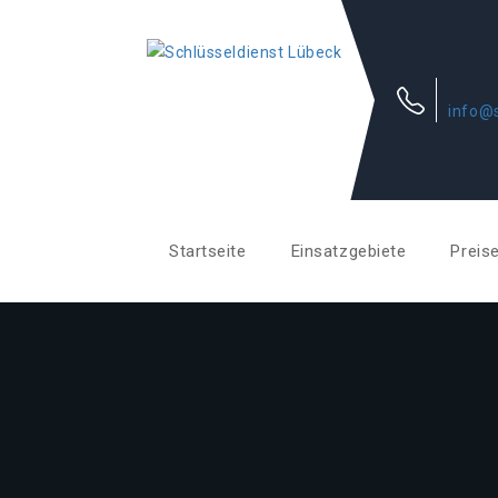
info@s
Startseite
Einsatzgebiete
Preis