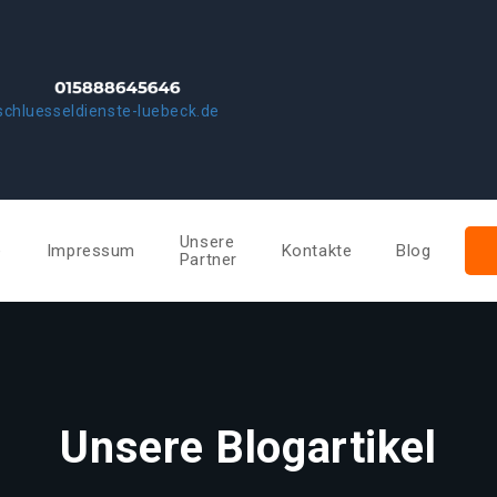
chluesseldienste-luebeck.de
Unsere
e
Impressum
Kontakte
Blog
Partner
Unsere Blogartikel