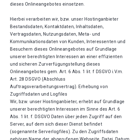
dieses Onlineangebotes einsetzen.
Hierbei verarbeiten wir, bzw. unser Hostinganbieter
Bestandsdaten, Kontaktdaten, Inhaltsdaten,
Vertragsdaten, Nutzungsdaten, Meta- und
Kommunikationsdaten von Kunden, Interessenten und
Besuchern dieses Onlineangebotes auf Grundlage
unserer berechtigten Interessen an einer effizienten
und sicheren Zurverfügungstellung dieses
Onlineangebotes gem. Art. 6 Abs. 1 lit. f DSGVO i.V.m.
Art. 28 DSGVO (Abschluss
Auftragsverarbeitungsvertrag). Erhebung von
Zugriffsdaten und Logfiles
Wir, bzw. unser Hostinganbieter, erhebt auf Grundlage
unserer berechtigten Interessen im Sinne des Art. 6
Abs. 1 lit. f. DSGVO Daten über jeden Zugriff auf den
Server, auf dem sich dieser Dienst befindet
(sogenannte Serverlogfiles). Zu den Zugriffsdaten
gehören Name der abgerufenen Webseite, Datei, Datum