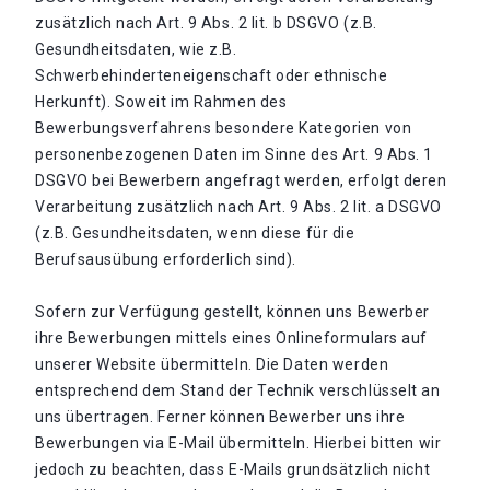
zusätzlich nach Art. 9 Abs. 2 lit. b DSGVO (z.B.
Gesundheitsdaten, wie z.B.
Schwerbehinderteneigenschaft oder ethnische
Herkunft). Soweit im Rahmen des
Bewerbungsverfahrens besondere Kategorien von
personenbezogenen Daten im Sinne des Art. 9 Abs. 1
DSGVO bei Bewerbern angefragt werden, erfolgt deren
Verarbeitung zusätzlich nach Art. 9 Abs. 2 lit. a DSGVO
(z.B. Gesundheitsdaten, wenn diese für die
Berufsausübung erforderlich sind).
Sofern zur Verfügung gestellt, können uns Bewerber
ihre Bewerbungen mittels eines Onlineformulars auf
unserer Website übermitteln. Die Daten werden
entsprechend dem Stand der Technik verschlüsselt an
uns übertragen. Ferner können Bewerber uns ihre
Bewerbungen via E-Mail übermitteln. Hierbei bitten wir
jedoch zu beachten, dass E-Mails grundsätzlich nicht