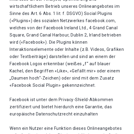
wirtschaftlichem Betrieb unseres Onlineangebotes im
Sinne des Art. 6 Abs. 1 lit. f. DSGVO) Social Plugins
(«Plugins») des sozialen Netzwerkes facebook.com,
welches von der Facebook Ireland Ltd., 4 Grand Canal
Square, Grand Canal Harbour, Dublin 2, Irland betrieben
wird («Facebook»). Die Plugins können
Interaktionselemente oder Inhalte (z.B. Videos, Grafiken
oder Textbeiträge) darstellen und sind an einem der
Facebook Logos erkennbar (weißes „f“ auf blauer
Kachel, den Begriffen «Like», «Gefällt mir» oder einem
„Daumen hoch“-Zeichen) oder sind mit dem Zusatz
«Facebook Social Plugin» gekennzeichnet.
Facebook ist unter dem Privacy-Shield-Abkommen
zertifiziert und bietet hierdurch eine Garantie, das
europäische Datenschutzrecht einzuhalten
Wenn ein Nutzer eine Funktion dieses Onlineangebotes