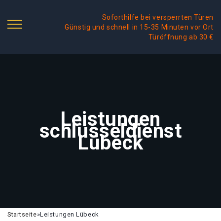
Soforthilfe bei versperrten Türen
Günstig und schnell in 15-35 Minuten vor Ort
Türöffnung ab 30 €
Leistungen
schlüsseldienst
Lübeck
Startseite
»
Leistungen Lübeck