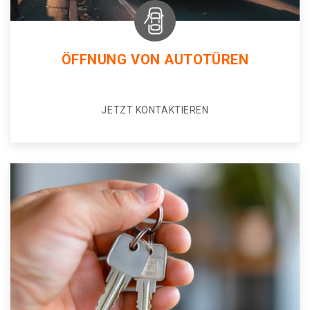
ÖFFNUNG VON AUTOTÜREN
JETZT KONTAKTIEREN