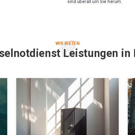
sind überall um Sie herum.
WIR BIETEN
selnotdienst Leistungen in