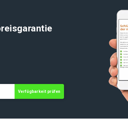
reisgarantie
Verfügbarkeit prüfen