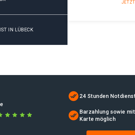
JETZT
ST IN LÜBECK
24 Stunden Notdiens
de
Barzahlung sowie mi
Karte möglich