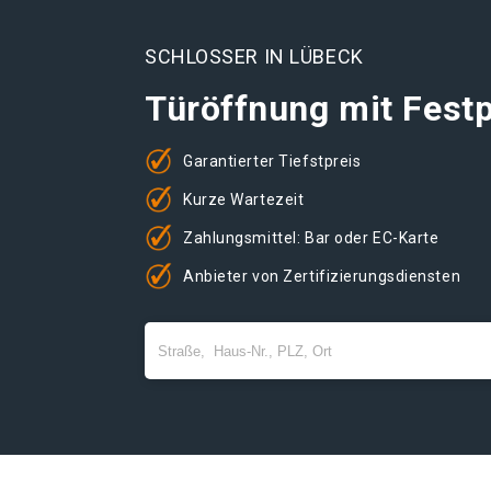
SCHLOSSER IN LÜBECK
Türöffnung mit Festp
Garantierter Tiefstpreis
Kurze Wartezeit
Zahlungsmittel: Bar oder EC-Karte
Anbieter von Zertifizierungsdiensten