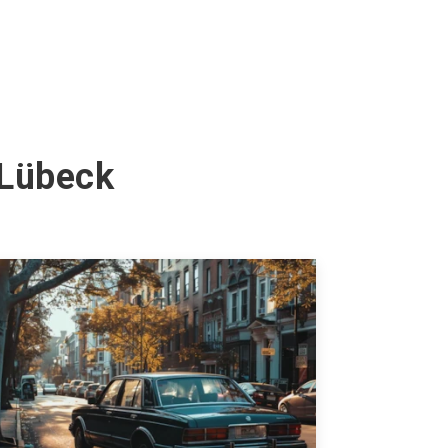
 Lübeck