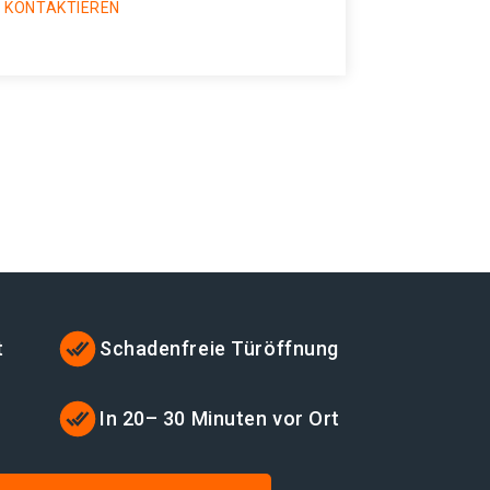
 KONTAKTIEREN
t
Schadenfreie Türöffnung
t
In 20– 30 Minuten vor Ort