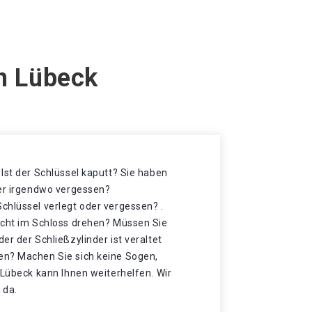
in Lübeck
Ist der Schlüssel kaputt? Sie haben
der irgendwo vergessen?
chlüssel verlegt oder vergessen? .
icht im Schloss drehen? Müssen Sie
er der Schließzylinder ist veraltet
en? Machen Sie sich keine Sogen,
 Lübeck kann Ihnen weiterhelfen. Wir
 da.