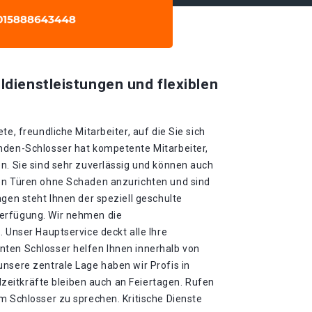
ldienstleistungen und flexiblen
te, freundliche Mitarbeiter, auf die Sie sich
nden-Schlosser hat kompetente Mitarbeiter,
n. Sie sind sehr zuverlässig und können auch
en Türen ohne Schaden anzurichten und sind
agen steht Ihnen der speziell geschulte
erfügung. Wir nehmen die
. Unser Hauptservice deckt alle Ihre
ten Schlosser helfen Ihnen innerhalb von
nsere zentrale Lage haben wir Profis in
ollzeitkräfte bleiben auch an Feiertagen. Rufen
m Schlosser zu sprechen. Kritische Dienste