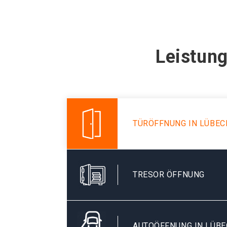
Leistung
TÜRÖFFNUNG IN LÜBEC
TRESOR ÖFFNUNG
AUTOÖFFNUNG IN LÜBE