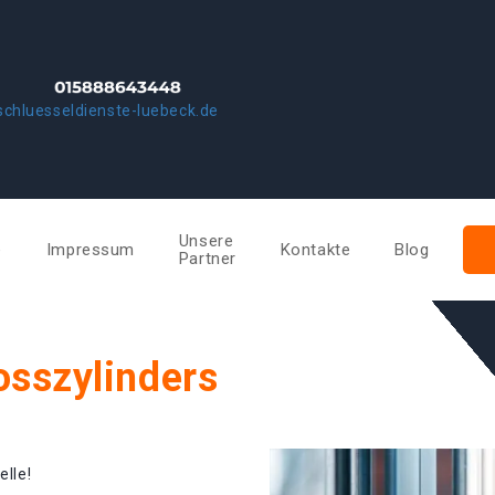
chluesseldienste-luebeck.de
Unsere
e
Impressum
Kontakte
Blog
Partner
osszylinders
elle!