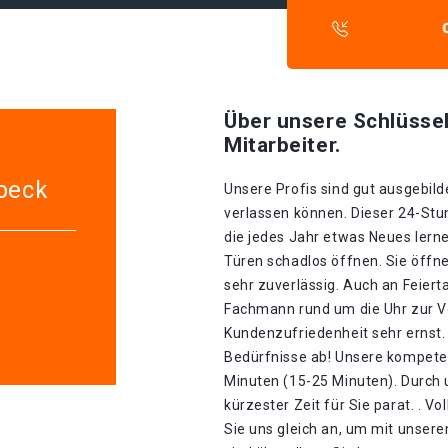
Über unsere Schlüssel
Mitarbeiter.
übeck
Unsere Profis sind gut ausgebilde
verlassen können. Dieser 24-Stu
die jedes Jahr etwas Neues lerne
Türen schadlos öffnen. Sie öffn
sehr zuverlässig. Auch an Feiert
Fachmann rund um die Uhr zur V
Kundenzufriedenheit sehr ernst. 
Bedürfnisse ab! Unsere kompeten
Minuten (15-25 Minuten). Durch u
kürzester Zeit für Sie parat. . V
Sie uns gleich an, um mit unsere