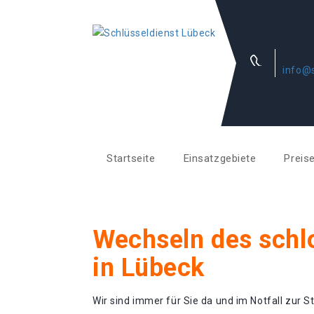
info@s
Startseite
Einsatzgebiete
Preis
Wechseln des schl
in Lübeck
Wir sind immer für Sie da und im Notfall zur St